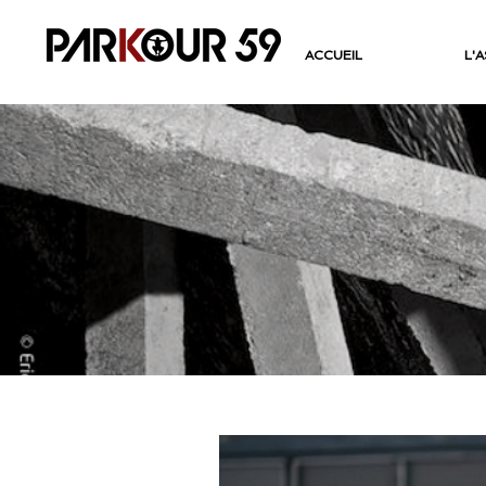
ACCUEIL
L'