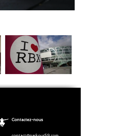
Contactez-nous
contact@parkour59.com