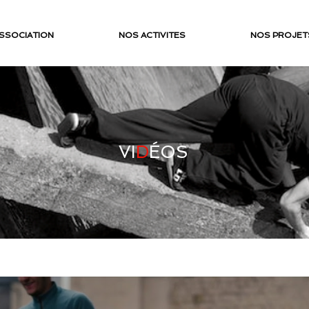
ASSOCIATION
NOS ACTIVITES
NOS PROJET
VI
D
ÉOS