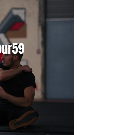
our59