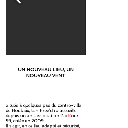
UN NOUVEAU LIEU, UN
NOUVEAU VENT
Située à quelques pas du centre-ville
de Roubaix, la « Free’ch » accueille
depuis un an l’association Par
K
our
59, créée en 2009.
Il s’agit, en ce lieu
adapté et sécurisé
,