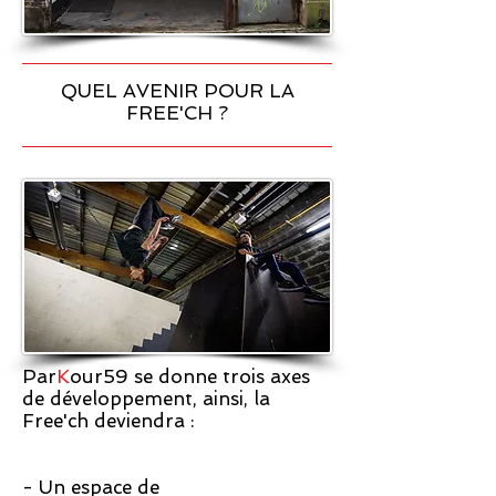
QUEL AVENIR POUR LA
FREE'CH ?
Par
K
our59 se donne trois axes
de développement, ainsi, la
Free'ch deviendra :
- Un espace de