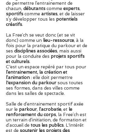
de permettre l’entrainement de
chacun,
débutants
comme
experts
,
sportifs
comme
artistes
, et de laisser
s’y développer tous les
potentiels
créatifs
.
La Free’ch se veut donc (et se vit
donc) comme un
lieu-ressource
, à la
fois pour la pratique du parkour et de
ses
disciplines associées
, mais aussi
pour la conduite des
projets sportifs
et culturels
.
C'est un espace repéré par tous pour
l’entrainement, la création et
l’animation
: elle doit permettre
l'expansion du parkour
sous toutes
ses formes, dans des villes comme
dans les salles de spectacle.
Salle de d’entrainement sportif axée
sur le
parkour
,
l’acrobatie
, et
le
renforcement du corps
, la Free’ch est
un terrain d’initiation, de formation et
d’accueil de
tous les publics
. L'intérêt
est de
soutenir les projets des